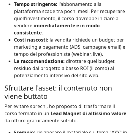
Tempo stringente:
l'abbonamento alla
piattaforma scade tra pochi mesi. Per recuperare
quell'investimento, il corso dovrebbe iniziare a
vendere
immediatamente e in modo
consistente
.
Costi nascosti:
la vendita richiede un budget per
marketing a pagamento (ADS, campagne email) e
tempo del professionista (webinar, live).
La raccomandazione:
dirottare quel budget
residuo dal progetto a basso ROI (il corso) al
potenziamento intensivo del sito web.
Sfruttare l'asset: il contenuto non
viene buttato
Per evitare sprechi, ho proposto di trasformare il
corso fermato in un
Lead Magnet di altissimo valore
da offrire gratuitamente sul sito.
Esempio:
rielaborare il materiale sul tema "XXX" in