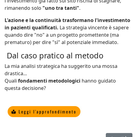
l'investimento già fatto sul sito rischia di stagnare,
rimanendo solo
"uno tra tanti"
.
L'azione e la continuità trasformano l'investimento
in pazienti qualificati.
La strategia vincente è sapere
quando dire "no" a un progetto promettente (ma
prematuro) per dire "sì" al potenziale immediato.
Dal caso pratico al metodo
La mia analisi strategica ha suggerito una mossa
drastica...
Quali
fondamenti metodologici
hanno guidato
questa decisione?