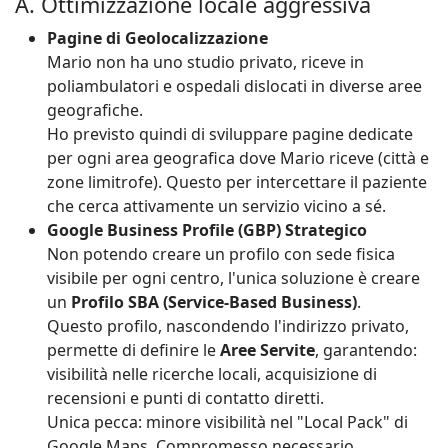
A. Ottimizzazione locale aggressiva
Pagine di Geolocalizzazione
Mario non ha uno studio privato, riceve in
poliambulatori e ospedali dislocati in diverse aree
geografiche.
Ho previsto quindi di sviluppare pagine dedicate
per ogni area geografica dove Mario riceve (città e
zone limitrofe). Questo per intercettare il paziente
che cerca attivamente un servizio vicino a sé.
Google Business Profile (GBP) Strategico
Non potendo creare un profilo con sede fisica
visibile per ogni centro, l'unica soluzione è creare
un
Profilo SBA (Service-Based Business)
.
Questo profilo, nascondendo l'indirizzo privato,
permette di definire le
Aree Servite
, garantendo:
visibilità nelle ricerche locali, acquisizione di
recensioni e punti di contatto diretti.
Unica pecca: minore visibilità nel "Local Pack" di
Google Maps. Compromesso necessario.